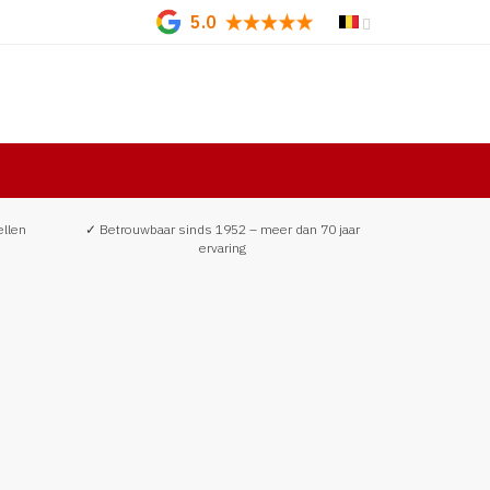
5.0
ellen
✓ Betrouwbaar sinds 1952 – meer dan 70 jaar
ervaring