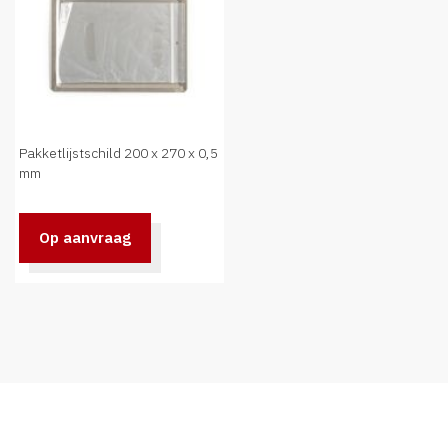
Pakketlijstschild 200 x 270 x 0,5
mm
Op aanvraag