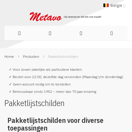
België
Ga
Home
Producten
Pakketlijstschilden
naar
de
✓ Voor zowel zakelijke als particuliere klanten
✓ Bestel voor 12:00, dezelfde dag verzonden (Maandag t/m donderdag)
inhoud
✓ Geen account nodig om te bestellen
✓ Betrouwbaar sinds 1952 – meer dan 70 jaar ervaring
Pakketlijstschilden
Pakketlijstschilden voor diverse
toepassingen