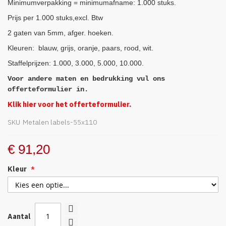
gallerij
Minimumverpakking = minimumafname: 1.000 stuks.
Prijs per 1.000 stuks,excl. Btw
2 gaten van 5mm, afger. hoeken.
Kleuren: blauw, grijs, oranje, paars, rood, wit.
Staffelprijzen: 1.000, 3.000, 5.000, 10.000.
Voor andere maten en bedrukking vul ons
offerteformulier in.
Klik hier
voor het offerteformulier.
SKU
Metalen labels-55x110
€ 91,20
Kleur
Aantal