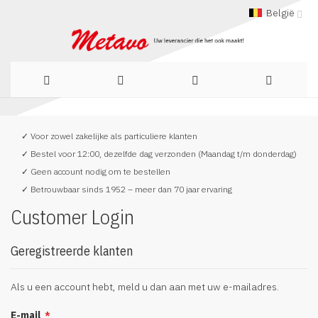
België
Ga
✓ Voor zowel zakelijke als particuliere klanten
naar
✓ Bestel voor 12:00, dezelfde dag verzonden (Maandag t/m donderdag)
de
✓ Geen account nodig om te bestellen
✓ Betrouwbaar sinds 1952 – meer dan 70 jaar ervaring
inhoud
Customer Login
Geregistreerde klanten
Als u een account hebt, meld u dan aan met uw e-mailadres.
E-mail